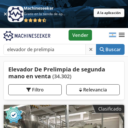
Machineseeker
A la aplicación
Gratis en la tienda de aplicaciones
Vender
Buscar
Elevador De Prelimpia de segunda
mano en venta
(34.302)
Filtro
Relevancia
Clasificado