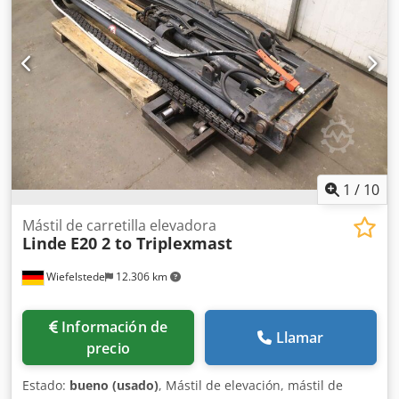
1
/
10
Mástil de carretilla elevadora
Linde
E20 2 to Triplexmast
Wiefelstede
12.306 km
Información de
Llamar
precio
Estado:
bueno (usado)
, Mástil de elevación, mástil de