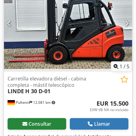
1
/
5
Carretilla elevadora diésel - cabina
completa - mástil telescópico
LINDE
H 30 D-01
EUR 15.500
Pulheim
12.081 km
EXW VB IVA no incluído
Consultar
Llamar