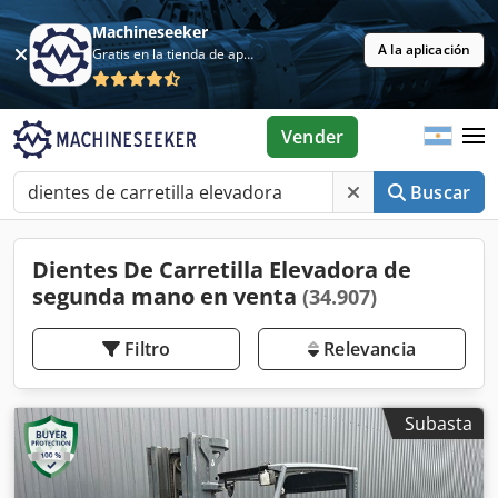
Machineseeker
A la aplicación
Gratis en la tienda de aplicaciones
Vender
Buscar
Dientes De Carretilla Elevadora de
segunda mano en venta
(34.907)
Filtro
Relevancia
Subasta