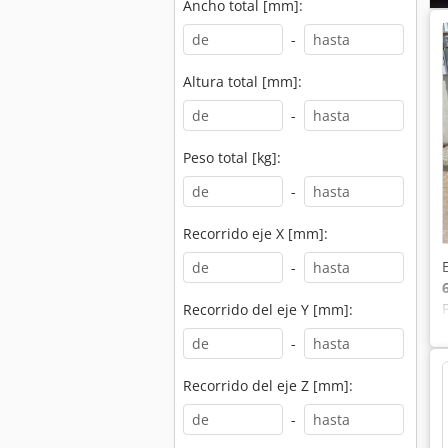
Ancho total [mm]:
-
Altura total [mm]:
-
Peso total [kg]:
-
Recorrido eje X [mm]:
-
Recorrido del eje Y [mm]:
-
Recorrido del eje Z [mm]:
-