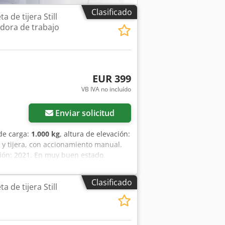
Clasificado
 de tijera Still
dora de trabajo
EUR 399
VB IVA no incluído
Enviar solicitud
de carga:
1.000 kg
, altura de elevación:
a y tijera, con accionamiento manual.
ción: 2021. En muy buen estado.
ck
Clasificado
 de tijera Still