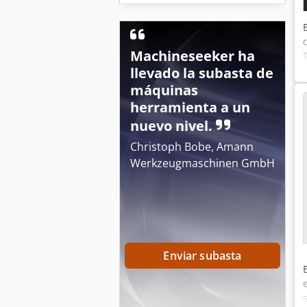
Machineseeker ha
llevado la subasta de
máquinas
herramienta a un
nuevo nivel.
Christoph Bobe, Amann
Werkzeugmaschinen GmbH
Enviar subasta