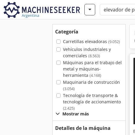
Argentina
Categoría
Carretillas elevadoras
(9.052)
Vehículos industriales y
comerciales
(8.563)
Máquinas para el trabajo del
metal y máquinas-
herramienta
(4.168)
Maquinaria de construcción
(3.054)
Tecnología de transporte &
tecnología de accionamiento
(2.425)
Mostrar más
Detalles de la máquina