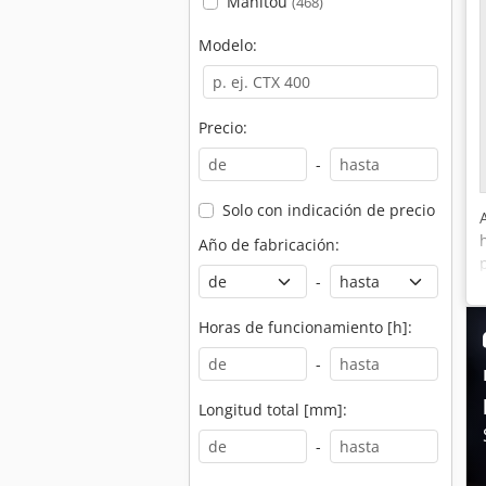
Manitou
(468)
Modelo:
Precio:
-
Solo con indicación de precio
Año de fabricación:
-
Horas de funcionamiento [h]:
-
Longitud total [mm]:
-