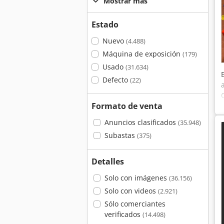
Mostrar más
Estado
Nuevo
(4.488)
Máquina de exposición
(179)
Usado
(31.634)
Defecto
(22)
Formato de venta
Anuncios clasificados
(35.948)
Subastas
(375)
Detalles
Solo con imágenes
(36.156)
Solo con videos
(2.921)
Sólo comerciantes
verificados
(14.498)