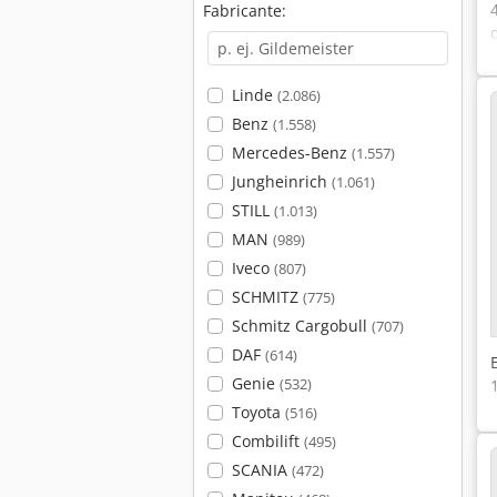
Fabricante:
Linde
(2.086)
Benz
(1.558)
Mercedes-Benz
(1.557)
Jungheinrich
(1.061)
STILL
(1.013)
MAN
(989)
Iveco
(807)
SCHMITZ
(775)
Schmitz Cargobull
(707)
DAF
(614)
Genie
(532)
Toyota
(516)
Combilift
(495)
SCANIA
(472)