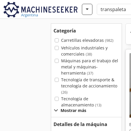
Argentina
Categoría
Carretillas elevadoras
(982)
Vehículos industriales y
comerciales
(38)
Máquinas para el trabajo del
metal y máquinas-
herramienta
(37)
Tecnología de transporte &
tecnología de accionamiento
(26)
Tecnología de
almacenamiento
(13)
Mostrar más
Detalles de la máquina