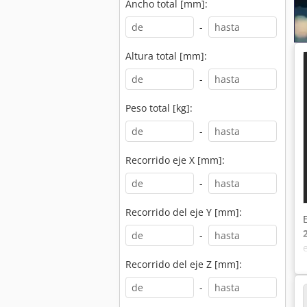
Ancho total [mm]:
-
Altura total [mm]:
-
Peso total [kg]:
-
Recorrido eje X [mm]:
-
Recorrido del eje Y [mm]:
-
Recorrido del eje Z [mm]:
-