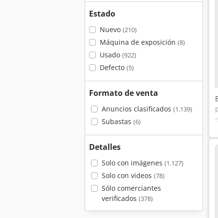
Estado
Nuevo
(210)
Máquina de exposición
(8)
Usado
(922)
Defecto
(5)
Formato de venta
Anuncios clasificados
(1.139)
Subastas
(6)
Detalles
Solo con imágenes
(1.127)
Solo con videos
(78)
Sólo comerciantes
verificados
(378)