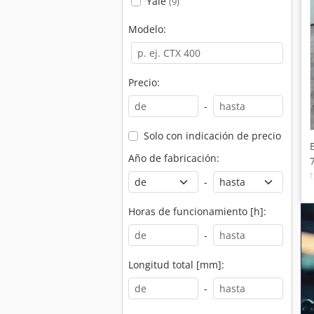
Yale
(9)
Modelo:
Precio:
-
Solo con indicación de precio
Año de fabricación:
-
Horas de funcionamiento [h]:
-
Longitud total [mm]:
-