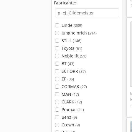
Fabricante:
Linde
(239)
Jungheinrich
(214)
STILL
(146)
Toyota
(61)
Noblelift
(51)
BT
(43)
SCHORR
(37)
EP
(35)
CORMAK
(27)
MAN
(17)
CLARK
(12)
Pramac
(11)
Benz
(9)
Crown
(9)