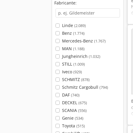
Fabricante:
Linde
(2.089)
Benz
(1.774)
Mercedes-Benz
(1.767)
MAN
(1.188)
Jungheinrich
(1.032)
STILL
(1.009)
Iveco
(929)
SCHMITZ
(878)
Schmitz Cargobull
(794)
DAF
(740)
DECKEL
(675)
SCANIA
(556)
Genie
(534)
Toyota
(515)