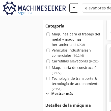
Argentina
Categoría
Máquinas para el trabajo del
metal y máquinas-
herramienta
(31.998)
Vehículos industriales y
comerciales
(10.246)
Carretillas elevadoras
(9.052)
Maquinaria de construcción
(3.177)
Tecnología de transporte &
tecnología de accionamiento
(2.351)
Mostrar más
Detalles de la máquina