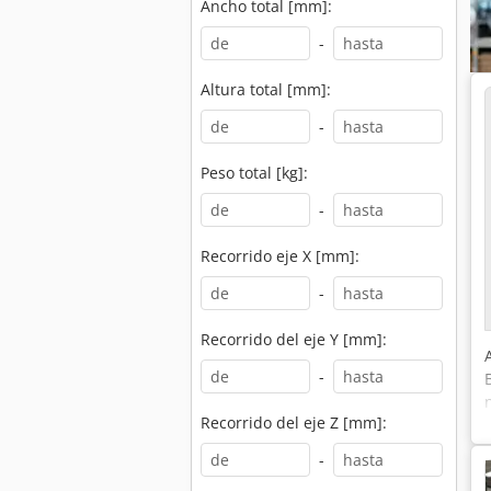
Ancho total [mm]:
-
Altura total [mm]:
-
Peso total [kg]:
-
Recorrido eje X [mm]:
-
Recorrido del eje Y [mm]:
-
Recorrido del eje Z [mm]:
-