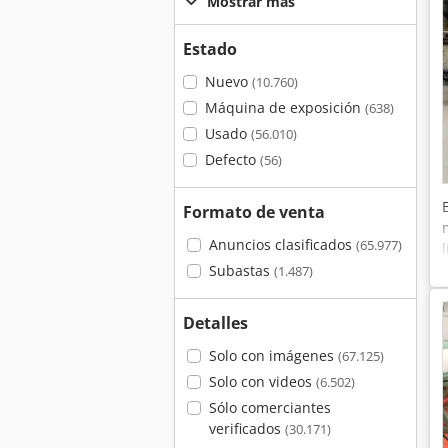
Mostrar más
Estado
Nuevo
(10.760)
Máquina de exposición
(638)
Usado
(56.010)
Defecto
(56)
Formato de venta
Anuncios clasificados
(65.977)
Subastas
(1.487)
Detalles
Solo con imágenes
(67.125)
Solo con videos
(6.502)
Sólo comerciantes
verificados
(30.171)