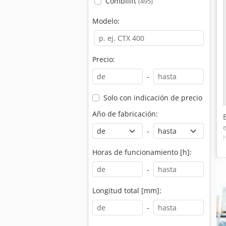
Combilift
(495)
Modelo:
Precio:
-
Solo con indicación de precio
Año de fabricación:
-
Horas de funcionamiento [h]:
-
Longitud total [mm]:
-