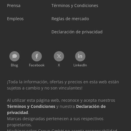
Prensa
Términos y Condiciones
Empleos
Reglas de mercado
Declaración de privacidad
Blog
Facebook
X
LinkedIn
¡Toda la información, ofertas y precios en esta web están
sujetos a cambio y no son vinculantes!
Al utilizar esta página web, reconoce y acepta nuestros
Términos y Condiciones
y nuestra
Declaración de
privacidad
.
Marcas designadas pertenecen a sus respectivos
propietarios.
Machineseeker Group GmbH no acepta responsabilidad