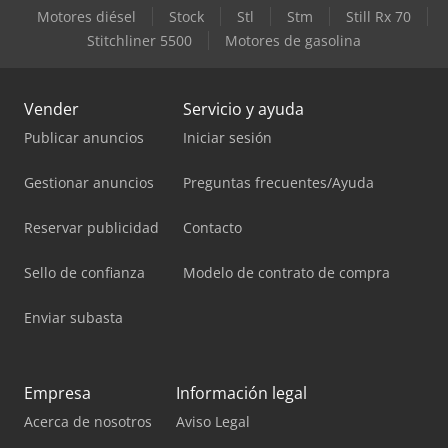
Motores diésel
Stock
Stl
Stm
Still Rx 70
Stitchliner 5500
Motores de gasolina
Vender
Servicio y ayuda
Publicar anuncios
Iniciar sesión
Gestionar anuncios
Preguntas frecuentes/Ayuda
Reservar publicidad
Contacto
Sello de confianza
Modelo de contrato de compra
Enviar subasta
Empresa
Información legal
Acerca de nosotros
Aviso Legal