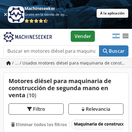
Machineseeker
A la aplicación
Gratis en la tienda de aplicaciones
Vender
Buscar
/ ... / Usados motores diésel para maquinaria de construcc
Motores diésel para maquinaria de
construcción de segunda mano en
venta
(10)
Filtro
Relevancia
Maquinaria de construcción
Eliminar todos los filtros