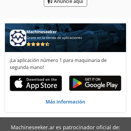
Anuncie aquí
Unidad De Motor
Vehículo De Trabajo
Machineseeker
Gratis en la tienda de aplicaciones
¡La aplicación número 1 para maquinaria de
segunda mano!
Más información
Machineseeker.ar es patrocinador oficial de: