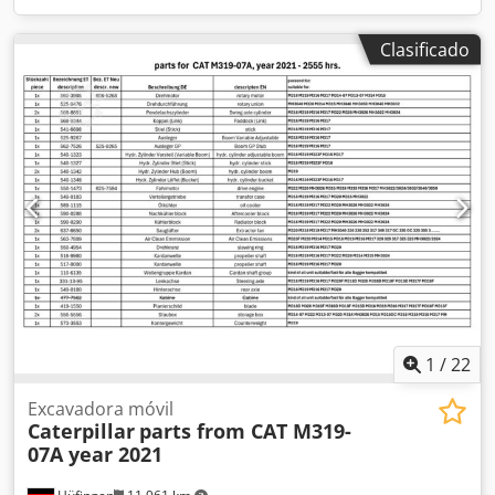
Clasificado
1
/
22
Excavadora móvil
Caterpillar
parts from CAT M319-
07A year 2021