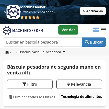
Machineseeker
A la aplicación
Gratis en la tienda de aplicaciones
Vender
Buscar
/ ... / Usados báscula pesadora
Báscula pesadora de segunda mano en
venta
(41)
Filtro
Relevancia
Tecnología de alimentos
Eliminar todos los filtros