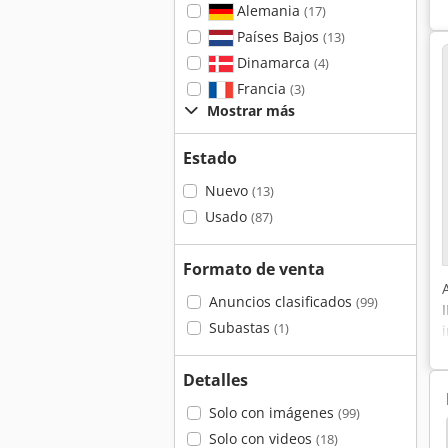
Alemania
(17)
Países Bajos
(13)
Dinamarca
(4)
Francia
(3)
Mostrar más
Estado
Nuevo
(13)
Usado
(87)
Formato de venta
Anuncios clasificados
(99)
Subastas
(1)
Detalles
Solo con imágenes
(99)
Planetario
Mezclador Planetario
Hobart
Solo con videos
(18)