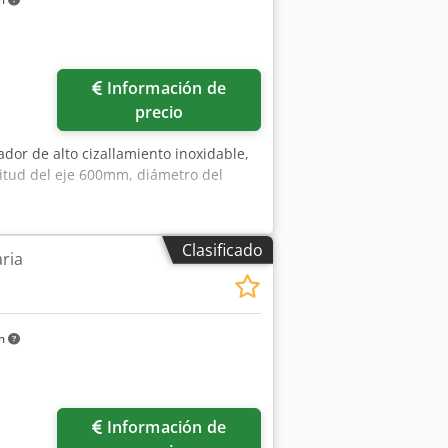
Información de
precio
dor de alto cizallamiento inoxidable,
gitud del eje 600mm, diámetro del
Clasificado
ria
km
Información de