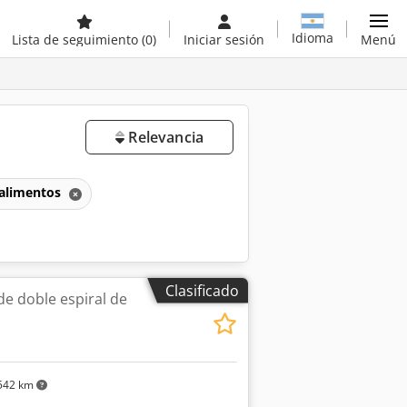
Idioma
Lista de seguimiento
(0)
Iniciar sesión
Menú
Relevancia
 alimentos
Clasificado
de doble espiral de
542 km