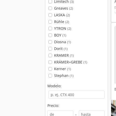
Limitech
(3)
Greaves
(2)
LASKA
(2)
Rühle
(2)
YTRON
(2)
BOY
(1)
Diosna
(1)
Dorit
(1)
KRAMER
(1)
KRÄMER+GREBE
(1)
Kerner
(1)
Stephan
(1)
Modelo:
Precio:
-