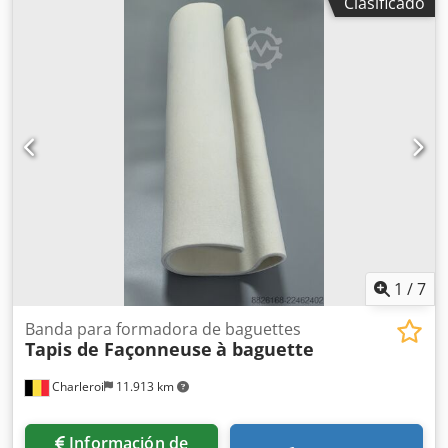
Clasificado
1
/
7
Banda para formadora de baguettes
Tapis de Façonneuse
à baguette
Charleroi
11.913 km
Información de