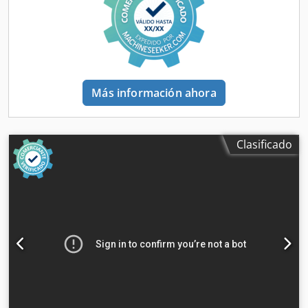
Más información ahora
Clasificado