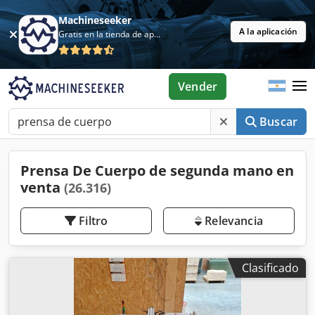
Machineseeker
A la aplicación
Gratis en la tienda de aplicaciones
Vender
Buscar
Prensa De Cuerpo de segunda mano en
venta
(26.316)
Filtro
Relevancia
Clasificado