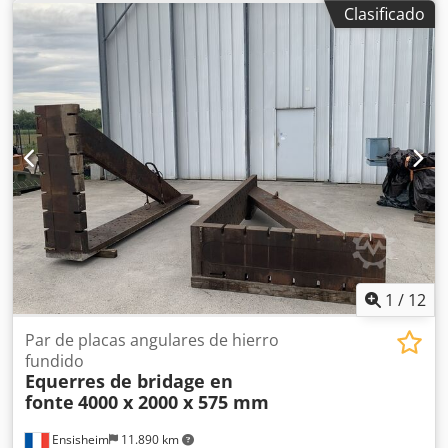
22 mm Peso: aprox. 600 kg
Clasificado
1
/
12
Par de placas angulares de hierro
fundido
Equerres de bridage en
fonte
4000 x 2000 x 575 mm
Ensisheim
11.890 km