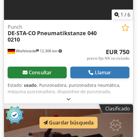
1
/
6
Punch
DE-STA-CO
Pneumatikstanze 040
0210
EUR 750
Wiefelstede
12.306 km
precio fijo IVA no incluído
Consultar
Llamar
Estado:
usado
, Punzonadora, punzonadora neumática,
máquina punzonadora, dispositivo de punzonado,
máquina perforadora, punzonadora neumática manual -
Fabricante: DE-STA-CO, punzonadora neumática -Tipo: 040
Clasificado
0210 -Punzón integrado: Ø 2,5 mm -Salida máxima: 25 mm
-Dimensiones: 190/200/A510 mm -Peso: 24 kg Credpfjfwx
Guardar búsqueda
Uysx Anuof