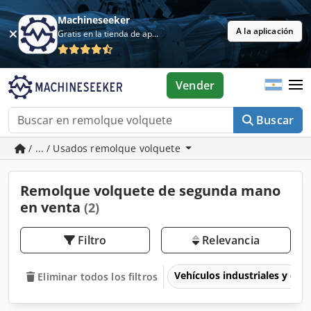
Machineseeker
A la aplicación
Gratis en la tienda de aplicaciones
Vender
Buscar
/ ... / Usados remolque volquete
Remolque volquete de segunda mano
en venta
(2)
Filtro
Relevancia
Vehículos industriales y com
Eliminar todos los filtros