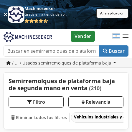
Machineseeker
A la aplicación
Gratis en la tienda de aplicaciones
Vender
Buscar
/ ... / Usados semirremolques de plataforma baja
Semirremolques de plataforma baja
de segunda mano en venta
(210)
Filtro
Relevancia
Vehículos industriales y com
Eliminar todos los filtros