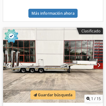
Más información ahora
Clasificado
Guardar búsqueda
1
/
15