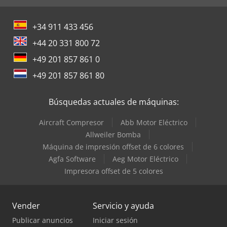
+34 911 433 456
+44 20 331 800 72
+49 201 857 861 0
+49 201 857 861 80
Búsquedas actuales de máquinas:
Aircraft Compresor
Abb Motor Eléctrico
Allweiler Bomba
Máquina de impresión offset de 6 colores
Agfa Software
Aeg Motor Eléctrico
Impresora offset de 5 colores
Vender
Servicio y ayuda
Publicar anuncios
Iniciar sesión