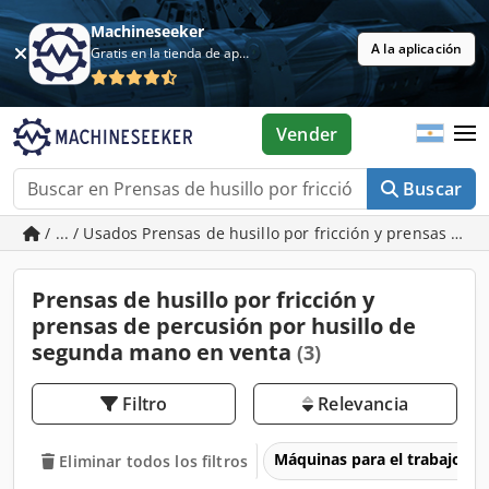
Machineseeker
A la aplicación
Gratis en la tienda de aplicaciones
Vender
Buscar
/ ... / Usados Prensas de husillo por fricción y prensas de 
Prensas de husillo por fricción y
prensas de percusión por husillo de
segunda mano en venta
(3)
Filtro
Relevancia
Máquinas para el trabajo d
Eliminar todos los filtros