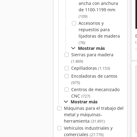
ancha con anchura
de 1100-1199 mm
(109)
Accesorios y
repuestos para
lijadoras de madera
(76)
Mostrar más
Sierras para madera
(1.869)
Cepilladoras
(1.153)
Encoladoras de cantos
(975)
Centros de mecanizado
CNC
(727)
Mostrar más
Máquinas para el trabajo del
metal y máquinas-
herramienta
(31.891)
Vehículos industriales y
comerciales
(27.776)