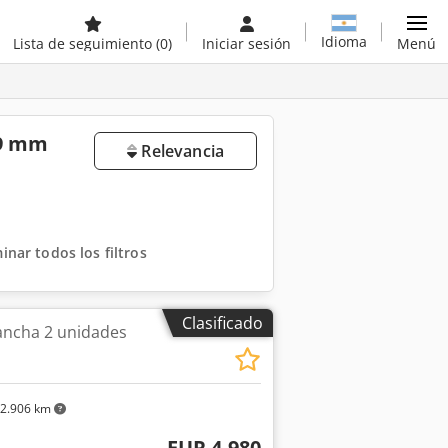
Idioma
Lista de seguimiento
(0)
Iniciar sesión
Menú
99 mm
Relevancia
minar todos los filtros
Clasificado
ancha 2 unidades
2.906 km
EUR 4.980