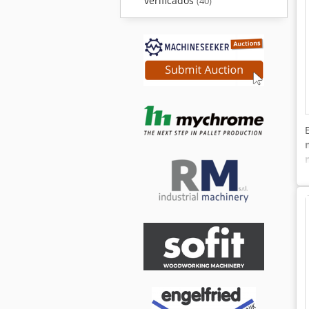
verificados
(40)