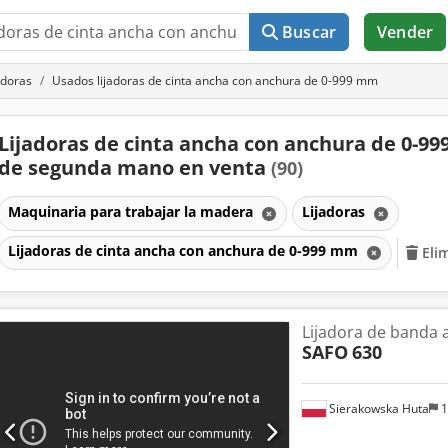
Buscar
Vender
adoras
Usados lijadoras de cinta ancha con anchura de 0-999 mm
Lijadoras de cinta ancha con anchura de 0-9
de segunda mano en venta
(90)
Maquinaria para trabajar la madera
Lijadoras
Lijadoras de cinta ancha con anchura de 0-999 mm
Eli
Lijadora de banda 
SAFO
630
Sierakowska Huta
1