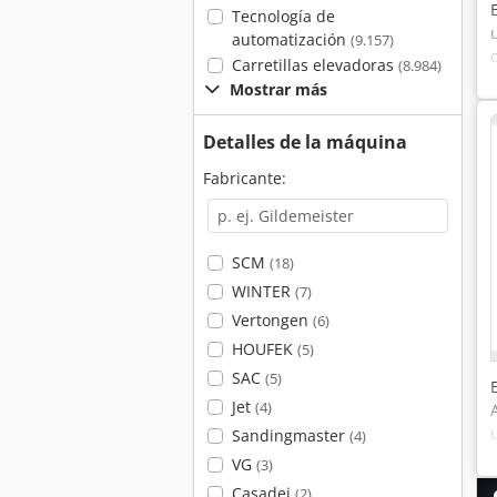
Tecnología de
automatización
(9.157)
Carretillas elevadoras
(8.984)
Mostrar más
Detalles de la máquina
Fabricante:
SCM
(18)
WINTER
(7)
Vertongen
(6)
HOUFEK
(5)
SAC
(5)
Jet
(4)
Sandingmaster
(4)
VG
(3)
Casadei
(2)