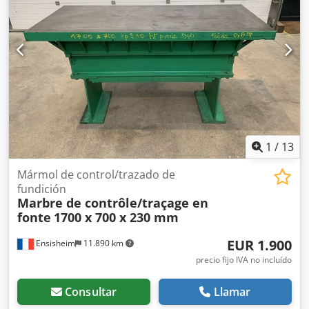
1
/
13
Mármol de control/trazado de
fundición
Marbre de contrôle/traçage en
fonte
1700 x 700 x 230 mm
EUR 1.900
Ensisheim
11.890 km
precio fijo IVA no incluído
Consultar
Llamar