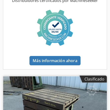
Distribuidores certificados por Machineseeker
Más información ahora
Clasificado