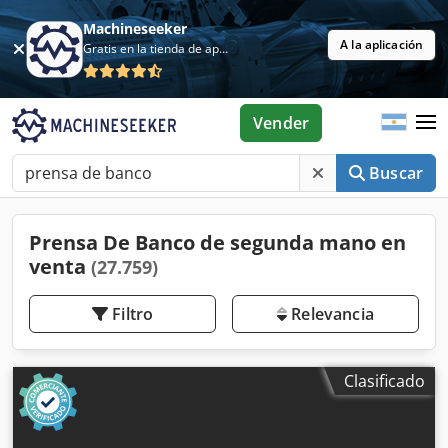
Machineseeker
A la aplicación
Gratis en la tienda de aplicaciones
Vender
Buscar
Prensa De Banco de segunda mano en
venta
(27.759)
Filtro
Relevancia
Clasificado