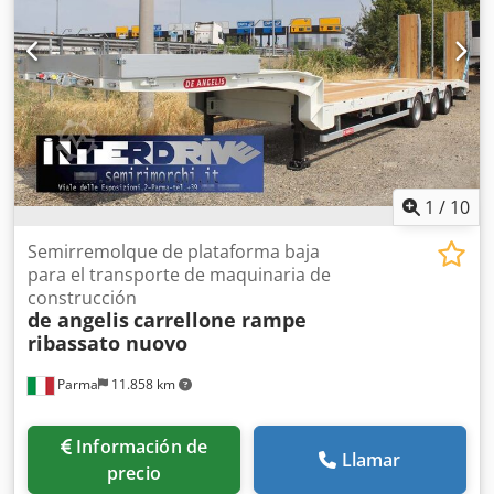
1
/
10
Semirremolque de plataforma baja
para el transporte de maquinaria de
construcción
de angelis
carrellone rampe
ribassato nuovo
Parma
11.858 km
Información de
Llamar
precio