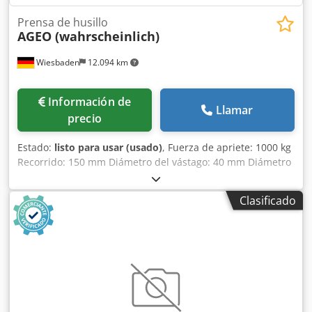
Prensa de husillo
AGEO (wahrscheinlich)
Wiesbaden
12.094 km
Información de
Llamar
precio
Estado:
listo para usar (usado)
, Fuerza de apriete: 1000 kg
Recorrido: 150 mm Diámetro del vástago: 40 mm Diámetro
de la mesa: 170 mm Altura de instalación: 300 mm Espacio
necesario: 420 x 380 x 1500 mm Dcsdpfx Aijzi A Tpo Rok
Clasificado