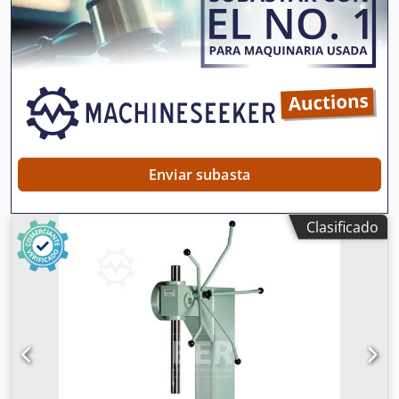
Enviar subasta
Clasificado