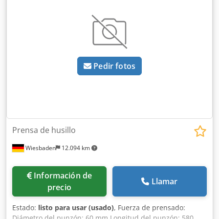
Pedir fotos
Prensa de husillo
Wiesbaden
12.094 km
Información de
Llamar
precio
Estado:
listo para usar (usado)
, Fuerza de prensado:
Diámetro del punzón: 60 mm Longitud del punzón: 580