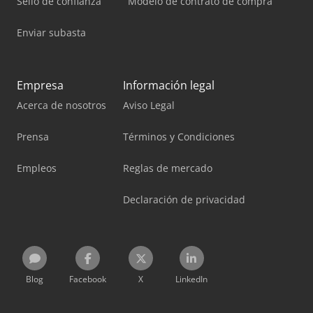
Sello de confianza
Modelo de contrato de compra
Enviar subasta
Empresa
Información legal
Acerca de nosotros
Aviso Legal
Prensa
Términos y Condiciones
Empleos
Reglas de mercado
Declaración de privacidad
Blog
Facebook
X
LinkedIn