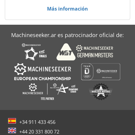
Más información
Machineseeker.ar es patrocinador oficial de:
+34 911 433 456
+44 20 331 800 72