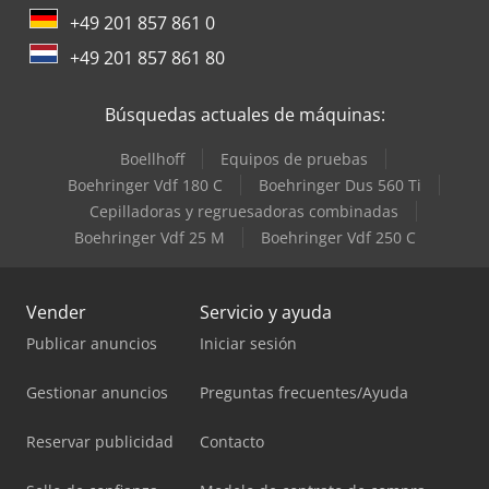
+49 201 857 861 0
+49 201 857 861 80
Búsquedas actuales de máquinas:
Boellhoff
Equipos de pruebas
Boehringer Vdf 180 C
Boehringer Dus 560 Ti
Cepilladoras y regruesadoras combinadas
Boehringer Vdf 25 M
Boehringer Vdf 250 C
Vender
Servicio y ayuda
Publicar anuncios
Iniciar sesión
Gestionar anuncios
Preguntas frecuentes/Ayuda
Reservar publicidad
Contacto