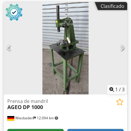
Clasificado
1
/
3
Prensa de mandril
AGEO
DP 1000
Wiesbaden
12.094 km