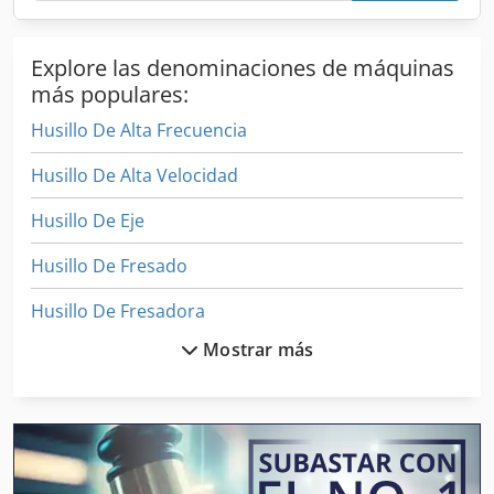
Explore las denominaciones de máquinas
más populares:
Husillo De Alta Frecuencia
Husillo De Alta Velocidad
Husillo De Eje
Husillo De Fresado
Husillo De Fresadora
Mostrar más
Husillo De Papel 2
Husillo De Trabajo
Prensa De Cilindro
Prensa De Cuerpo