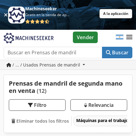
Machineseeker
A la aplicación
Gratis en la tienda de aplicaciones
Vender
Buscar
/ ... / Usados Prensas de mandril
Prensas de mandril de segunda mano
en venta
(12)
Filtro
Relevancia
Máquinas para el trabajo d
Eliminar todos los filtros