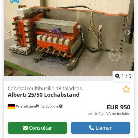
1
/
5
Cabezal multihusillo 18 taladros
Alberti
25/50 Lochabstand
EUR 950
Wiefelstede
12.305 km
precio fijo IVA no incluído
Consultar
Llamar