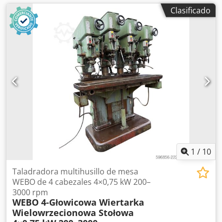
Clasificado
1
/
10
Taladradora multihusillo de mesa
WEBO de 4 cabezales 4×0,75 kW 200–
3000 rpm
WEBO 4-Głowicowa Wiertarka
Wielowrzecionowa Stołowa