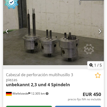
1
/
5
Cabezal de perforación multihusillo 3
piezas
unbekannt
2,3 und 4 Spindeln
EUR 450
Wiefelstede
12.305 km
precio fijo IVA no incluído