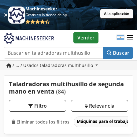
Machineseeker
A la aplicación
Gratis en la tienda de aplicaciones
Vender
Buscar
/ ... / Usados taladradoras multihusillo
Taladradoras multihusillo de segunda
mano en venta
(84)
Filtro
Relevancia
Máquinas para el trabajo d
Eliminar todos los filtros