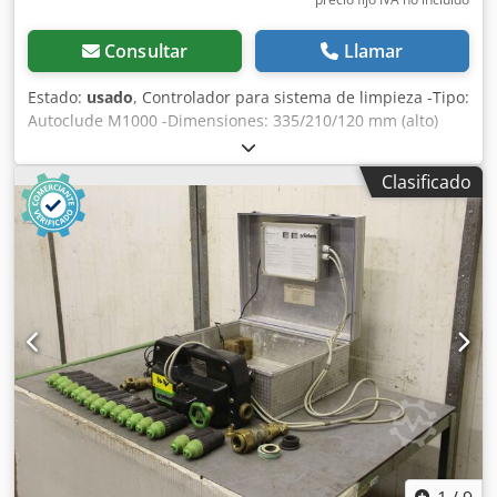
Consultar
Llamar
Estado:
usado
, Controlador para sistema de limpieza -Tipo:
Autoclude M1000 -Dimensiones: 335/210/120 mm (alto)
Dksdpob Uhtwefx Abqjr -Peso: 4 kg
Clasificado