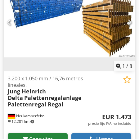
1
/
8
3.200 x 1.050 mm / 16,76 metros
lineales.
Jung Heinrich
Delta
Palettenregalanlage
Palettenregal Regal
EUR 1.473
Neukamperfehn
12.281 km
precio fijo IVA no incluído