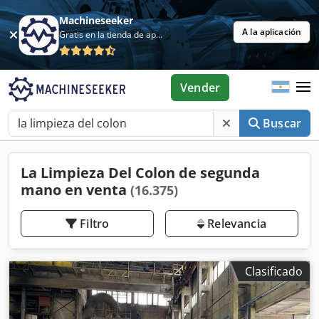
Machineseeker
A la aplicación
Gratis en la tienda de aplicaciones
Vender
Buscar
La Limpieza Del Colon de segunda
mano en venta
(16.375)
Filtro
Relevancia
Clasificado