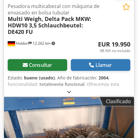
Pesadora multicabezal con máquina de
envasado en bolsa tubular
Multi Weigh, Delta Pack
MKW:
HDW10 3,5 Schlauchbeutel:
DE420 FU
EUR 19.950
Holdorf
12.262 km
VB IVA no incluído
Consultar
Llamar
Estado:
bueno (usado)
, Año de fabricación:
2004
,
Funcionalidad:
totalmente funcional
, Ofrecemos esta
báscula de múltiples cabezales, Delta Pack MKW: HDW10
3,5, para bolsas tipo «flow pack»: DE420 FU, con máquina
Clasificado
para bolsas tipo «flow pack», fabricada en 2004, en buen
estado. Fabricante: Multi Weigh, Delta Pack Modelo: MKW:
HDW10 3,5, para bolsas tipo «flow pack»: DE420 FU Año de
fabricación: 2004 Estado: bueno ID de categoría: 703
Dodpfxszlnbwe Afaekr Tipo: Báscula de múltiples
cabezales con máquina para bolsas tipo «flow pack» Si