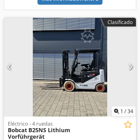
Clasificado
1
/
34
Eléctrico - 4 ruedas
Bobcat
B25NS Lithium
Vorführgerät