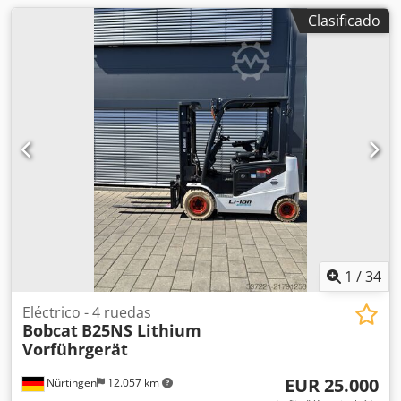
Clasificado
1
/
34
Eléctrico - 4 ruedas
Bobcat
B25NS Lithium
Vorführgerät
EUR 25.000
Nürtingen
12.057 km