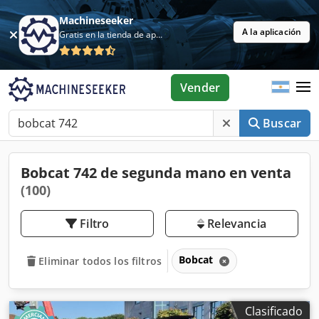
Machineseeker
A la aplicación
Gratis en la tienda de aplicaciones
Vender
Buscar
Bobcat 742 de segunda mano en venta
(100)
Filtro
Relevancia
Bobcat
Eliminar todos los filtros
Clasificado