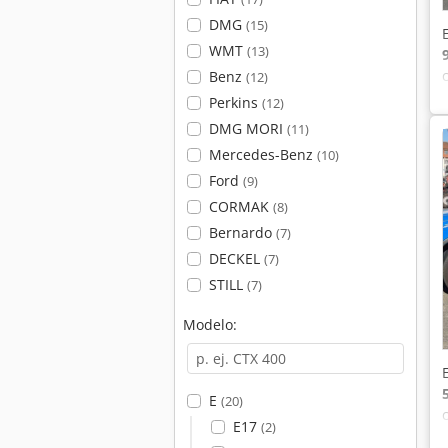
DMG
(15)
WMT
(13)
Benz
(12)
Perkins
(12)
DMG MORI
(11)
Mercedes-Benz
(10)
Ford
(9)
CORMAK
(8)
Bernardo
(7)
DECKEL
(7)
STILL
(7)
Modelo:
E
(20)
E17
(2)