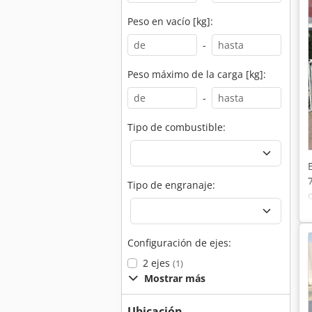
Peso en vacío [kg]:
-
Peso máximo de la carga [kg]:
-
Tipo de combustible:
Tipo de engranaje:
Configuración de ejes:
2 ejes
(1)
Mostrar más
Ubicación