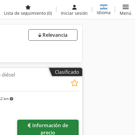
Idioma
Lista de seguimiento
(0)
Iniciar sesión
Menú
Relevancia
Clasificado
 diésel
32 km
Información de
precio