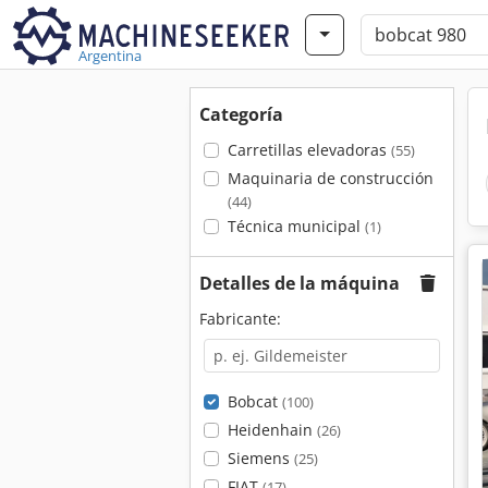
Argentina
Categoría
Carretillas elevadoras
(55)
Maquinaria de construcción
(44)
Técnica municipal
(1)
Detalles de la máquina
Fabricante:
Bobcat
(100)
Heidenhain
(26)
Siemens
(25)
FIAT
(17)