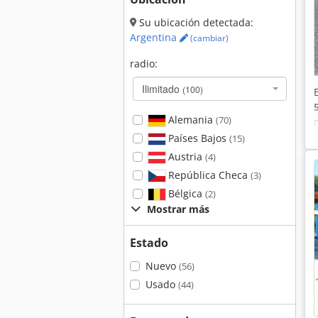
Su ubicación detectada:
Argentina
(cambiar)
radio:
Ilimitado
(100)
Alemania
(70)
Países Bajos
(15)
Austria
(4)
República Checa
(3)
Bélgica
(2)
Mostrar más
Estado
Nuevo
(56)
Usado
(44)