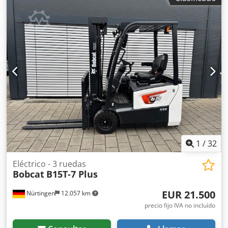
1
/
32
Eléctrico - 3 ruedas
Bobcat
B15T-7 Plus
EUR 21.500
Nürtingen
12.057 km
precio fijo IVA no incluído