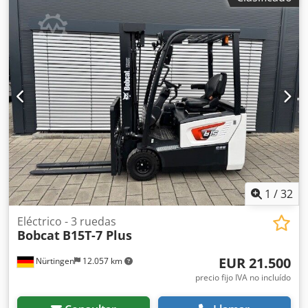
1
/
32
Eléctrico - 3 ruedas
Bobcat
B15T-7 Plus
EUR 21.500
Nürtingen
12.057 km
precio fijo IVA no incluído