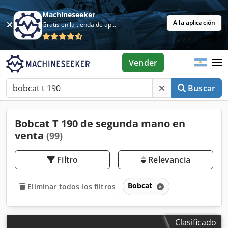
Machineseeker
A la aplicación
Gratis en la tienda de aplicaciones
Vender
Buscar
Bobcat T 190 de segunda mano en
venta
(99)
Filtro
Relevancia
Bobcat
Eliminar todos los filtros
Clasificado