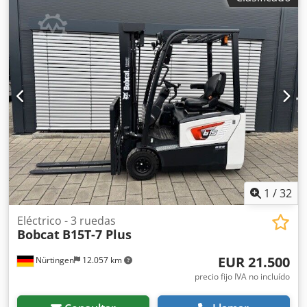
1
/
32
Eléctrico - 3 ruedas
Bobcat
B15T-7 Plus
EUR 21.500
Nürtingen
12.057 km
precio fijo IVA no incluído