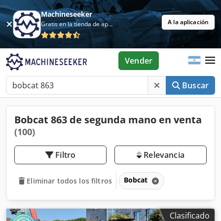
Machineseeker
A la aplicación
Gratis en la tienda de aplicaciones
Vender
Buscar
Bobcat 863 de segunda mano en venta
(100)
Filtro
Relevancia
Bobcat
Eliminar todos los filtros
Clasificado