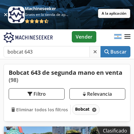
Machineseeker
A la aplicación
Gratis en la tienda de aplicaciones
Vender
Buscar
Bobcat 643 de segunda mano en venta
(98)
Filtro
Relevancia
Bobcat
Eliminar todos los filtros
Clasificado