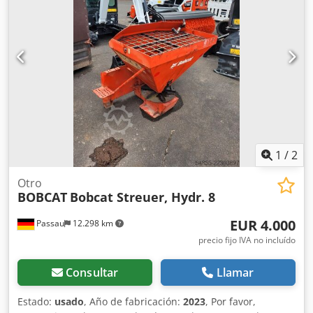
1
/
2
Otro
BOBCAT
Bobcat Streuer, Hydr. 8
EUR 4.000
Passau
12.298 km
precio fijo IVA no incluído
Consultar
Llamar
Estado:
usado
, Año de fabricación:
2023
, Por favor,