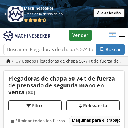
Machineseeker
A la aplicación
Gratis en la tienda de aplicaciones
Vender
Buscar
/ ... / Usados Plegadoras de chapa 50-74 t de fuerza de pr
Plegadoras de chapa 50-74 t de fuerza
de prensado de segunda mano en
venta
(80)
Filtro
Relevancia
Máquinas para el trabajo d
Eliminar todos los filtros