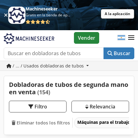
Machineseeker
A la aplicación
Gratis en la tienda de aplicaciones
Vender
Buscar
/ ... / Usados dobladoras de tubos
Dobladoras de tubos de segunda mano
en venta
(154)
Filtro
Relevancia
Máquinas para el trabajo d
Eliminar todos los filtros