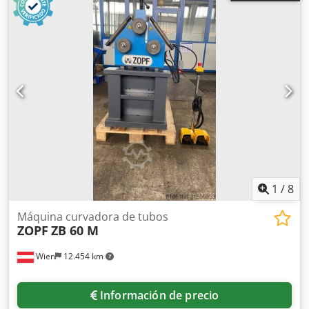
1
/
8
Máquina curvadora de tubos
ZOPF
ZB 60 M
Wien
12.454 km
Información de precio