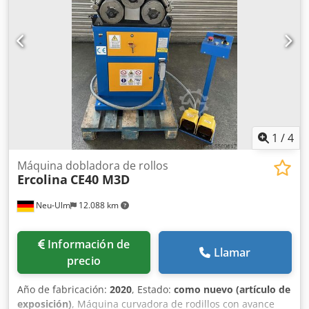
1
/
4
Máquina dobladora de rollos
Ercolina
CE40 M3D
Neu-Ulm
12.088 km
Información de
Llamar
precio
Año de fabricación:
2020
, Estado:
como nuevo (artículo de
exposición)
, Máquina curvadora de rodillos con avance