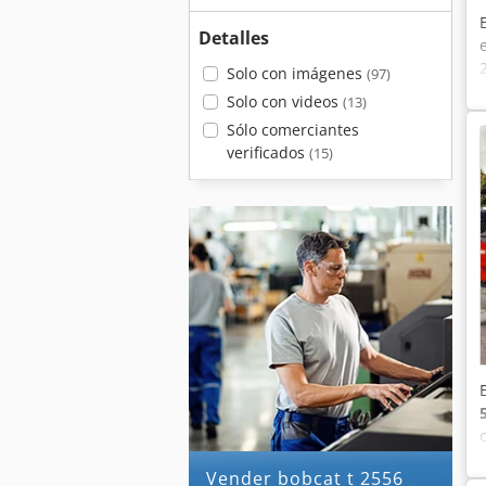
Detalles
Solo con imágenes
(97)
Solo con videos
(13)
Sólo comerciantes
verificados
(15)
Vender bobcat t 2556