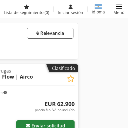
Idioma
Lista de seguimiento
(0)
Iniciar sesión
Menú
Relevancia
Clasificado
rugas
 Flow | Airco
km
EUR 62.900
precio fijo IVA no incluído
Enviar solicitud