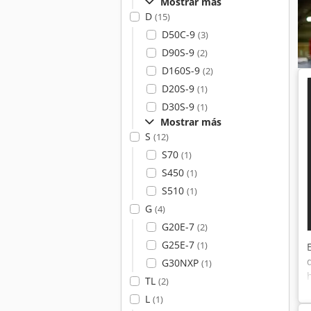
Mostrar más
D
(15)
D50C-9
(3)
D90S-9
(2)
D160S-9
(2)
D20S-9
(1)
D30S-9
(1)
Mostrar más
S
(12)
S70
(1)
S450
(1)
S510
(1)
G
(4)
G20E-7
(2)
G25E-7
(1)
G30NXP
(1)
TL
(2)
L
(1)