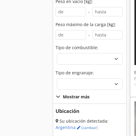
Peso en vacío [kg]:
-
Peso máximo de la carga [kg]:
-
Tipo de combustible:
Tipo de engranaje:
Mostrar más
Ubicación
Su ubicación detectada:
Argentina
(cambiar)