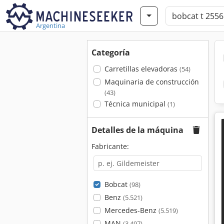
Argentina
Categoría
Carretillas elevadoras
(54)
Maquinaria de construcción
(43)
Técnica municipal
(1)
Detalles de la máquina
Fabricante:
Bobcat
(98)
Benz
(5.521)
Mercedes-Benz
(5.519)
MAN
(3.497)