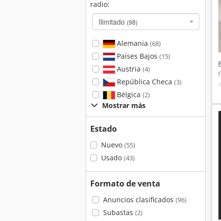
radio:
Ilimitado
(98)
Alemania
(68)
Países Bajos
(15)
Austria
(4)
República Checa
(3)
Bélgica
(2)
Mostrar más
Estado
Nuevo
(55)
Usado
(43)
Formato de venta
Anuncios clasificados
(96)
Subastas
(2)