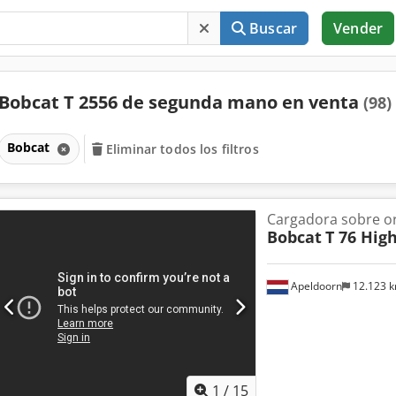
Buscar
Vender
Bobcat T 2556 de segunda mano en venta
(98)
Bobcat
Eliminar todos los filtros
Cargadora sobre o
Bobcat
T 76 High
Apeldoorn
12.123 
1
/
15