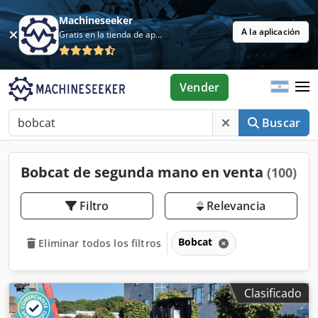
Machineseeker
A la aplicación
Gratis en la tienda de aplicaciones
Vender
Buscar
Bobcat de segunda mano en venta
(100)
Filtro
Relevancia
Bobcat
Eliminar todos los filtros
Clasificado