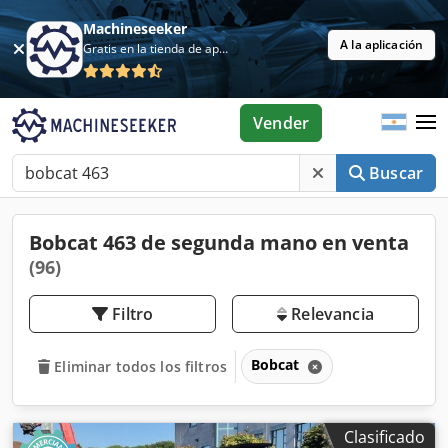
Machineseeker
A la aplicación
Gratis en la tienda de aplicaciones
Vender
Buscar
Bobcat 463 de segunda mano en venta
(96)
Filtro
Relevancia
Bobcat
Eliminar todos los filtros
Clasificado