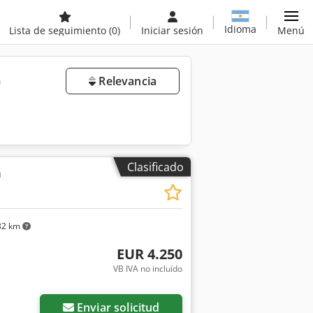
Idioma
Lista de seguimiento
(0)
Iniciar sesión
Menú
)
Relevancia
Clasificado
a
32 km
EUR 4.250
VB IVA no incluído
Enviar solicitud