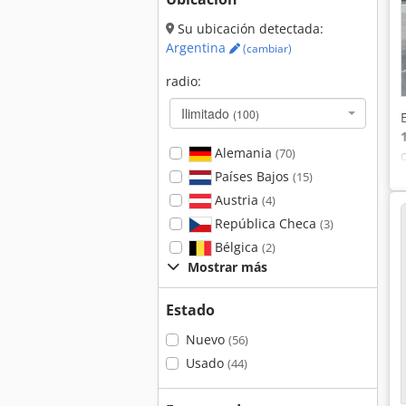
Su ubicación detectada:
Argentina
(cambiar)
radio:
Ilimitado
(100)
Alemania
(70)
Países Bajos
(15)
Austria
(4)
República Checa
(3)
Bélgica
(2)
Mostrar más
Estado
Nuevo
(56)
Usado
(44)