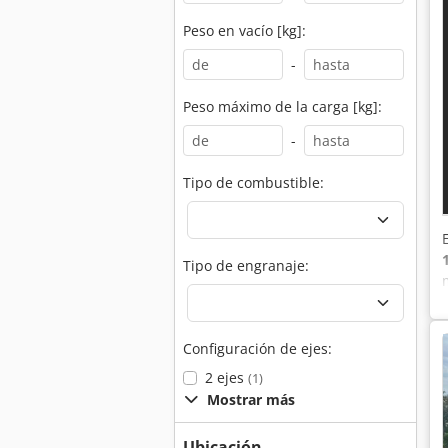
Peso en vacío [kg]:
-
Peso máximo de la carga [kg]:
-
Tipo de combustible:
Tipo de engranaje:
Configuración de ejes:
2 ejes
(1)
Mostrar más
Ubicación