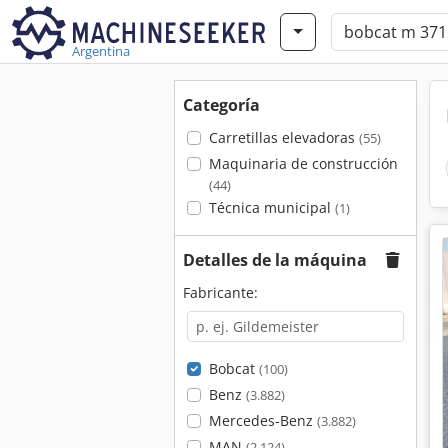
Argentina
Categoría
Carretillas elevadoras
(55)
Maquinaria de construcción
(44)
Técnica municipal
(1)
Detalles de la máquina
Fabricante:
Bobcat
(100)
Benz
(3.882)
Mercedes-Benz
(3.882)
MAN
(2.124)