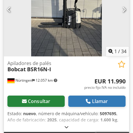
1
/
34
Apiladores de palés
Bobcat
BSR16N-I
EUR 11.990
Nürtingen
12.057 km
precio fijo IVA no incluído
Consultar
Llamar
Estado:
nuevo
, número de máquina/vehículo:
5097695
,
Año de fabricación:
2025
, capacidad de carga:
1.600 kg
,
altura de elevación:
4.620 mm
, ascensor libre:
1.400 mm
,
centro de carga:
600 mm
, tipo de combustible:
eléctrico
,