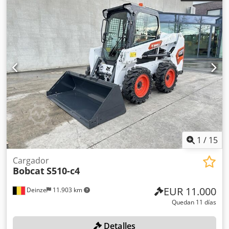
1
/
15
Cargador
Bobcat
S510-c4
EUR 11.000
Deinze
11.903 km
Quedan 11 días
Detalles