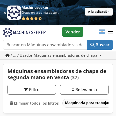
Machineseeker
A la aplicación
Gratis en la tienda de aplicaciones
Vender
Buscar
/ ... / Usados Máquinas ensambladoras de chapa
Máquinas ensambladoras de chapa de
segunda mano en venta
(37)
Filtro
Relevancia
Maquinaria para trabajar l
Eliminar todos los filtros