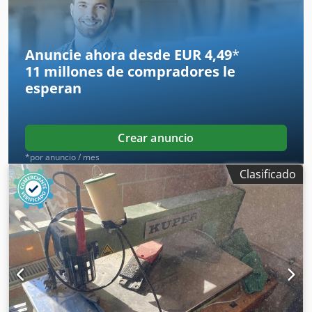
Anuncie ahora desde EUR 4,49
*
11 millones de compradores
le
esperan
Crear anuncio
*por anuncio / mes
Clasificado