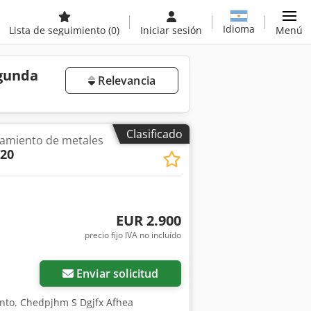
Idioma
Lista de seguimiento
(0)
Iniciar sesión
Menú
egunda
Relevancia
Clasificado
amiento de metales
/20
EUR 2.900
precio fijo IVA no incluído
Enviar solicitud
ento. Chedpjhm S Dgjfx Afhea