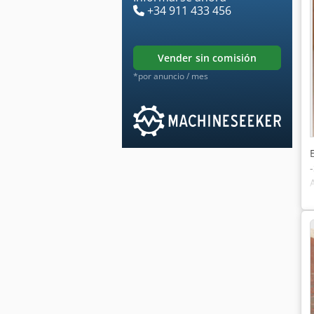
+34 911 433 456
vender sin comisión
*por anuncio / mes