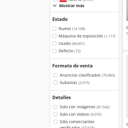
Mostrar más
Estado
Nuevo
(14.108)
Máquina de exposición
(1.117)
Usado
(66.601)
Defecto
(72)
Formato de venta
Anuncios clasificados
(79.883)
Subastas
(2.015)
Detalles
Solo con imágenes
(81.542)
Solo con videos
(9.070)
Sólo comerciantes
verificados
(37.525)