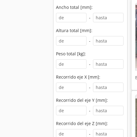
Ancho total [mm]:
-
Altura total [mm]:
-
Peso total [kg]:
-
Recorrido eje X [mm]:
-
Recorrido del eje Y [mm]:
-
Recorrido del eje Z [mm]:
-