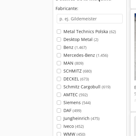
Fabricante:
Metal Technics Polska
(62)
Desktop Metal
(2)
Benz
(1.467)
Mercedes-Benz
(1.456)
MAN
(809)
SCHMITZ
(680)
DECKEL
(673)
Schmitz Cargobull
(619)
AMTEC
(592)
Siemens
(544)
DAF
(499)
Jungheinrich
(475)
Iveco
(452)
WMW
(450)