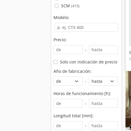
SCM
(415)
Modelo:
Precio:
-
Solo con indicación de precio
Año de fabricación:
-
Horas de funcionamiento [h]:
-
Longitud total [mm]:
-