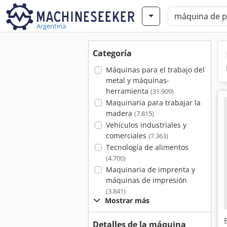
Argentina
Categoría
Máquinas para el trabajo del
metal y máquinas-
herramienta
(31.909)
Maquinaria para trabajar la
madera
(7.815)
Vehículos industriales y
comerciales
(7.363)
Tecnología de alimentos
(4.700)
Maquinaria de imprenta y
máquinas de impresión
(3.841)
Mostrar más
Detalles de la máquina