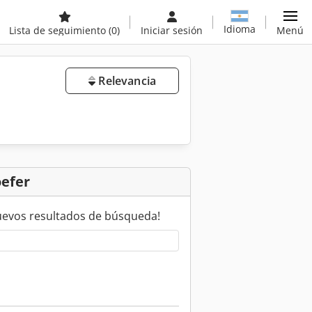
Idioma
Lista de seguimiento
(0)
Iniciar sesión
Menú
Relevancia
oefer
uevos resultados de búsqueda!