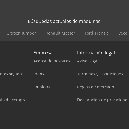
Búsquedas actuales de máquinas:
Citroen Jumper
Renault Master
Ford Transit
Iveco 
a
Empresa
Información legal
Acerca de nosotros
Aviso Legal
entes/Ayuda
Prensa
Términos y Condiciones
Empleos
Reglas de mercado
ato de compra
Declaración de privacidad