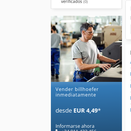
verificados
(0)
Vender billhoefer
inmediatamente
desde
EUR 4,49
*
Informarse ahora