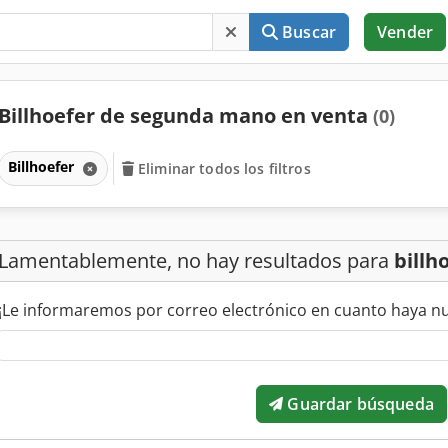
Buscar
Vender
Billhoefer de segunda mano en venta
(0)
Billhoefer
Eliminar todos los filtros
Lamentablemente, no hay resultados para
billh
¡Le informaremos por correo electrónico en cuanto haya n
Guardar búsqueda