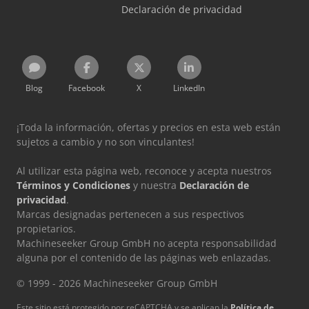
Declaración de privacidad
Blog
Facebook
X
LinkedIn
¡Toda la información, ofertas y precios en esta web están
sujetos a cambio y no son vinculantes!
Al utilizar esta página web, reconoce y acepta nuestros
Términos y Condiciones
y nuestra
Declaración de
privacidad
.
Marcas designadas pertenecen a sus respectivos
propietarios.
Machineseeker Group GmbH no acepta responsabilidad
alguna por el contenido de las páginas web enlazadas.
© 1999 - 2026 Machineseeker Group GmbH
Este sitio está protegido por reCAPTCHA y se aplican la
Política de