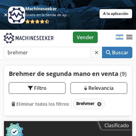
Machineseeker
A la aplicación
Gratis en la tienda de aplicaciones
Vender
Buscar
Brehmer de segunda mano en venta
(9)
Filtro
Relevancia
Brehmer
Eliminar todos los filtros
Clasificado