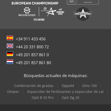
+34 911 433 456
+44 20 331 800 72
+49 201 857 861 0
+49 201 857 861 80
Búsquedas actuales de máquinas:
Combinación de gradas
Oppold
Oms 100
Ompec
Esparcidor de fertilizantes y esparcidor de cal
Opti B 33 Pro
Opti Dg 20