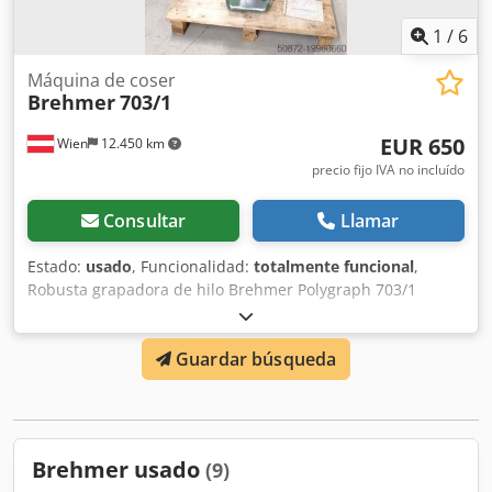
1
/
6
Máquina de coser
Brehmer
703/1
EUR 650
Wien
12.450 km
precio fijo IVA no incluído
Consultar
Llamar
Estado:
usado
, Funcionalidad:
totalmente funcional
,
Robusta grapadora de hilo Brehmer Polygraph 703/1
Grosor de grapado hasta 25 mm Alambre redondo nº 23-30
Alambre plano nº I-V Longitud del lomo de la grapa 12 mm
Guardar búsqueda
Velocidad de grapado 155-215 grapas/min. Conexión
eléctrica 400V/50Hz Peso 200 kg Cedpexbf Iyofx Acieha
Brehmer usado
(9)