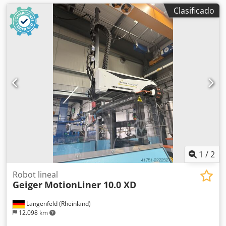
Clasificado
1
/
2
Robot lineal
Geiger
MotionLiner 10.0 XD
Langenfeld (Rheinland)
12.098 km