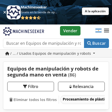
Machineseeker
A la aplicación
Gratis en la tienda de aplicaciones
Vender
Buscar
/ ... / Usados Equipos de manipulación y robots
Equipos de manipulación y robots de
segunda mano en venta
(86)
Filtro
Relevancia
Procesamiento de plásticos
Eliminar todos los filtros