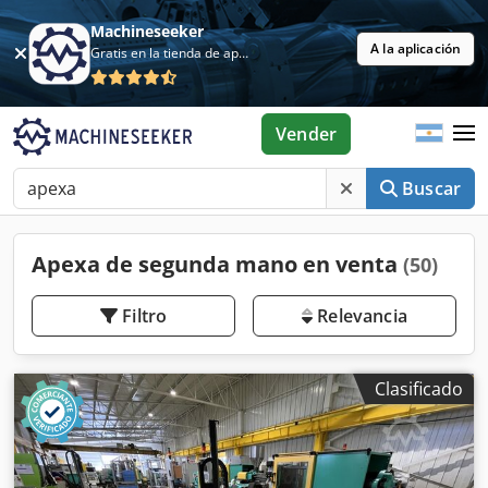
Machineseeker
A la aplicación
Gratis en la tienda de aplicaciones
Vender
Buscar
Apexa de segunda mano en venta
(50)
Filtro
Relevancia
Clasificado