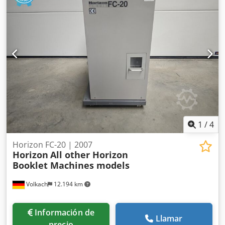
1
/
4
Horizon FC-20 | 2007
Horizon
All other Horizon
Booklet Machines models
Volkach
12.194 km
Información de
Llamar
precio