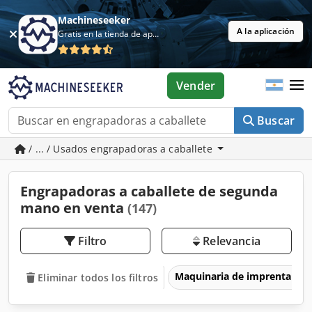
Machineseeker
A la aplicación
Gratis en la tienda de aplicaciones
Vender
Buscar
/ ... / Usados engrapadoras a caballete
Engrapadoras a caballete de segunda
mano en venta
(147)
Filtro
Relevancia
Maquinaria de imprenta y 
Eliminar todos los filtros