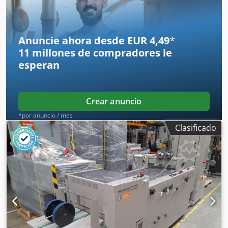
transporte (por barco o avión), incluidos los trámites
aduaneros. Obtención de una oferta de alquiler.
Anuncie ahora desde EUR 4,49
*
11 millones de compradores
le
esperan
Crear anuncio
*por anuncio / mes
Clasificado