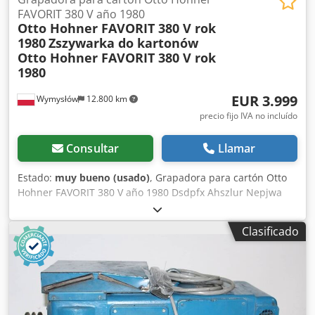
FAVORIT 380 V año 1980
Otto Hohner FAVORIT 380 V rok
1980
Zszywarka do kartonów
Otto Hohner FAVORIT 380 V rok
1980
EUR 3.999
Wymysłów
12.800 km
precio fijo IVA no incluído
Consultar
Llamar
Estado:
muy bueno (usado)
, Grapadora para cartón Otto
Hohner FAVORIT 380 V año 1980 Dsdpfx Ahszlur Nepjwa
Clasificado