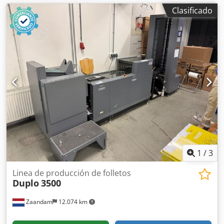
Clasificado
1
/
3
Linea de producción de folletos
Duplo
3500
Zaandam
12.074 km