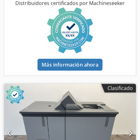
su embalaje original. Crsdpjyuubdefx Ah Hjf Embalaje y
Distribuidores certificados por Machineseeker
envío: Puede ver el equipo durante nuestro horario
comercial. ¡Por favor, concierte una cita! Embalaje apto
para transporte marítimo y envío internacional disponibles
bajo consulta. Para más información, no dude en ponerse
en contacto con nosotros personalmente.
Más información ahora
Clasificado