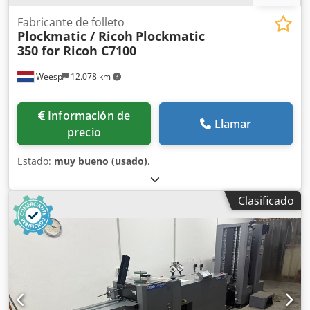
Fabricante de folleto
Plockmatic / Ricoh
Plockmatic
350 for Ricoh C7100
Weesp
12.078 km
Información de
Llamar
precio
Estado:
muy bueno (usado)
,
Clasificado