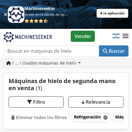
Machineseeker
A la aplicación
Gratis en la tienda de aplicaciones
Vender
Buscar
/ ... / Usados máquinas de hielo
Máquinas de hielo de segunda mano
en venta
(1)
Filtro
Relevancia
Refrigeración
Máquina
Eliminar todos los filtros