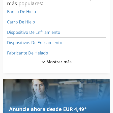
más populares:
Banco De Hielo
Carro De Hielo
Dispositivo De Enfriamiento
Dispositivos De Enfriamiento
Fabricante De Helado
Mostrar más
Industria De Congelador
Maquina De Chocolate
Maquina De Herramienta
Maquina De Hielo
Maquina Para
Anuncie ahora desde EUR 4,49
*