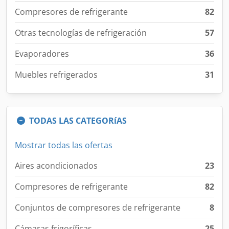
Compresores de refrigerante
82
Otras tecnologías de refrigeración
57
Evaporadores
36
Muebles refrigerados
31
TODAS LAS CATEGORíAS
Mostrar todas las ofertas
Aires acondicionados
23
Compresores de refrigerante
82
Conjuntos de compresores de refrigerante
8
Cámaras frigoríficas
25