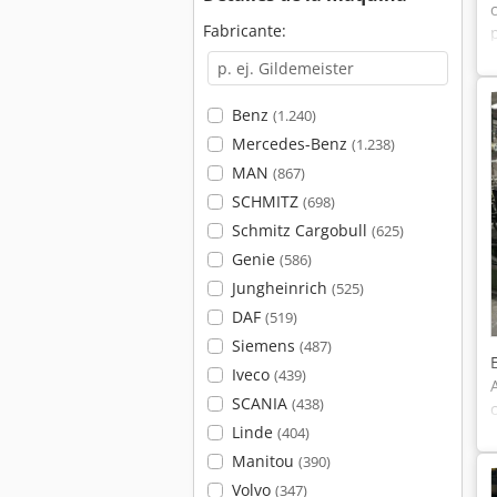
Fabricante:
Benz
(1.240)
Mercedes-Benz
(1.238)
MAN
(867)
SCHMITZ
(698)
Schmitz Cargobull
(625)
Genie
(586)
Jungheinrich
(525)
DAF
(519)
Siemens
(487)
Iveco
(439)
SCANIA
(438)
Linde
(404)
Manitou
(390)
Volvo
(347)