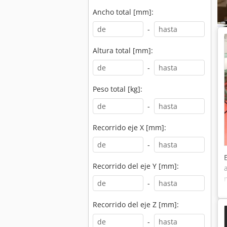
Ancho total [mm]:
-
Altura total [mm]:
-
Peso total [kg]:
-
Recorrido eje X [mm]:
-
Recorrido del eje Y [mm]:
-
Recorrido del eje Z [mm]:
-