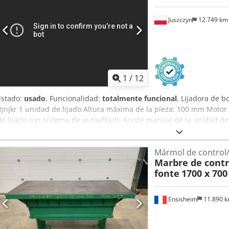
Juszczyn
12.749 k
1
/
12
Estado:
usado
, Funcionalidad:
totalmente funcional
, Lijadora de 
Rjnjkr 1 unidad de lijado Altura máxima de la pieza: 100 mm Motor 
de lijado con sistema de autoafilado Ajuste manual de la unidad de
unidad Unidad de lijado con oscilación Velocidad de avance regul
de 0,74 kW
Mármol de control/
Marbre de contr
fonte
1700 x 70
Ensisheim
11.890 