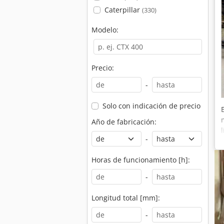
Caterpillar
(330)
Modelo:
Precio:
-
Solo con indicación de precio
Año de fabricación:
-
Horas de funcionamiento [h]:
-
Longitud total [mm]:
-