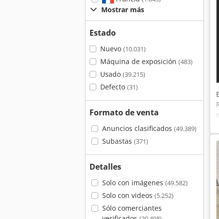
Mostrar más
Estado
Nuevo
(10.031)
Máquina de exposición
(483)
Usado
(39.215)
Defecto
(31)
Formato de venta
Anuncios clasificados
(49.389)
Subastas
(371)
Detalles
Solo con imágenes
(49.582)
Solo con videos
(5.252)
Sólo comerciantes
verificados
(20.498)