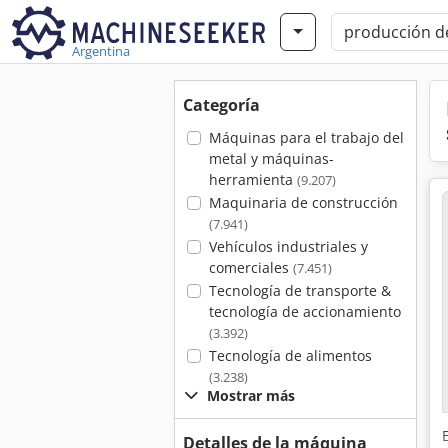
Argentina
Categoría
Máquinas para el trabajo del
metal y máquinas-
herramienta
(9.207)
Maquinaria de construcción
(7.941)
Vehículos industriales y
comerciales
(7.451)
Tecnología de transporte &
tecnología de accionamiento
(3.392)
Tecnología de alimentos
(3.238)
Mostrar más
Detalles de la máquina