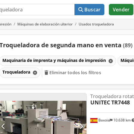
Buscar
Vender
presión
Máquinas de elaboración ulterior
Usados troqueladora
Troqueladora de segunda mano en venta
(89)
Maquinaria de imprenta y máquinas de impresión
Máquin
Troqueladora
Eliminar todos los filtros
Troqueladora rotat
UNITEC
TR7448
Baxoia
10.638 km