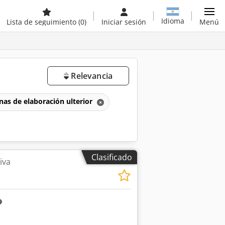
Idioma
Lista de seguimiento
(0)
Iniciar sesión
Menú
Relevancia
as de elaboración ulterior
Clasificado
iva