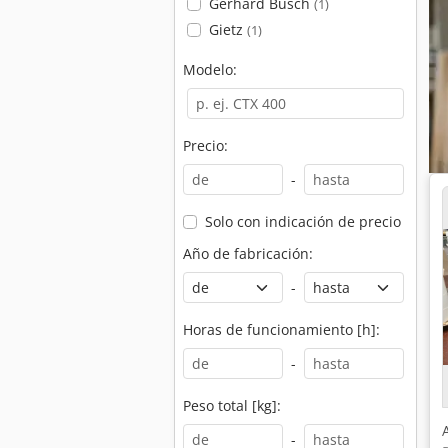
Gerhard Busch
(1)
Gietz
(1)
Modelo:
Precio:
-
Solo con indicación de precio
Año de fabricación:
-
Horas de funcionamiento [h]:
-
Peso total [kg]:
-