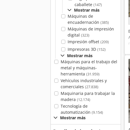
caballete
(147)
Mostrar más
Máquinas de
encuadernación
(385)
Máquinas de impresión
digital
(323)
Impresión offset
(209)
Impresoras 3D
(152)
Mostrar más
Máquinas para el trabajo del
metal y máquinas-
herramienta
(31.959)
Vehículos industriales y
comerciales
(27.838)
Maquinaria para trabajar la
madera
(12.174)
Tecnología de
automatización
(9.154)
Mostrar más