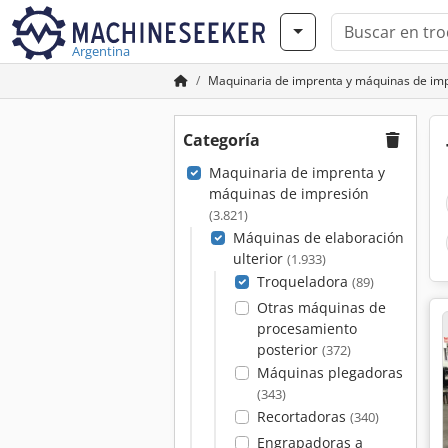
Argentina
Maquinaria de imprenta y máquinas de im
Categoría
Maquinaria de imprenta y
máquinas de impresión
(3.821)
Máquinas de elaboración
ulterior
(1.933)
Troqueladora
(89)
Otras máquinas de
procesamiento
posterior
(372)
Máquinas plegadoras
(343)
Recortadoras
(340)
Engrapadoras a