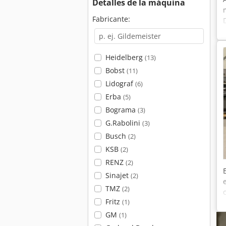
Detalles de la máquina
Fabricante:
Heidelberg
(13)
Bobst
(11)
Lidograf
(6)
Erba
(5)
Bograma
(3)
G.Rabolini
(3)
Busch
(2)
KSB
(2)
RENZ
(2)
Sinajet
(2)
TMZ
(2)
Fritz
(1)
GM
(1)