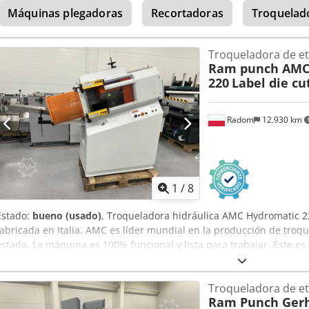
Máquinas plegadoras
Recortadoras
Troquelad
Troqueladora de et
Ram punch AMC
220
Label die cu
Radom
12.930 km
1
/
8
Estado:
bueno (usado)
, Troqueladora hidráulica AMC Hydromatic 2
fabricada en Italia. AMC es líder mundial en la producción de tro
estado. La máquina es 100% funcional y lista para trabajar. Este e
Dsdpfxszmu I Ho Agvokr Especificaciones técnicas: Formato máximo
Productividad: 900.000 hojas/h Peso: 700 kg La máquina está equi
Troqueladora de et
rápido. Barreras fotoeléctricas de seguridad. Mesa de alimentación 
Ram Punch Gerh
Dos modos de operación: semiautomático y manual. Cola en la entr