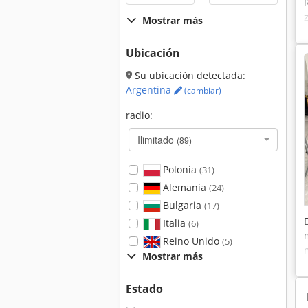
Mostrar más
Ubicación
Su ubicación detectada:
Argentina
(cambiar)
radio:
Ilimitado
(89)
Polonia
(31)
Alemania
(24)
Bulgaria
(17)
Italia
(6)
Reino Unido
(5)
Mostrar más
Estado