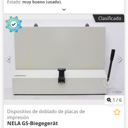
Estado:
muy bueno (usado)
,
Clasificado
1
/
6
Dispositivo de doblado de placas de
impresión
NELA
GS-Biegegerät