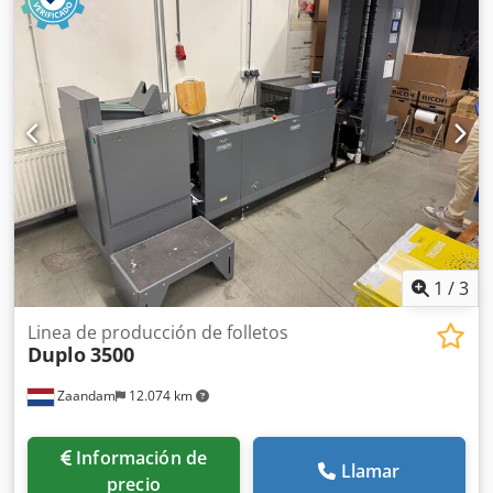
1
/
3
Linea de producción de folletos
Duplo
3500
Zaandam
12.074 km
Información de
Llamar
precio