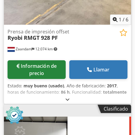
1
/
6
Prensa de impresión offset
Ryobi
RMGT 928 PF
Zaandam
12.074 km
Información de
Llamar
precio
Estado:
muy bueno (usado)
, Año de fabricación:
2017
,
horas de funcionamiento:
86 h
, Funcionalidad:
totalmente
funcional
, número de máquina/vehículo:
5180
, Tamaño 63
x 92 cm, alimentador tipo V, alimentador de cinta de
Clasificado
succión, tope lateral preajustado, preajuste de tamaño de
papel, cambiadores automáticos de planchas Ryobi,
control remoto de registro de planchas, control de
impresión Ryobi PCS-G, espectrojet PDS-E, sistema de