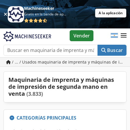
Machineseeker
A la aplicación
Gratis en la tienda de aplicaciones
Vender
Buscar
/ ... / Usados maquinaria de imprenta y máquinas de impr
Maquinaria de imprenta y máquinas
de impresión de segunda mano en
venta
(3.833)
CATEGORíAS PRINCIPALES