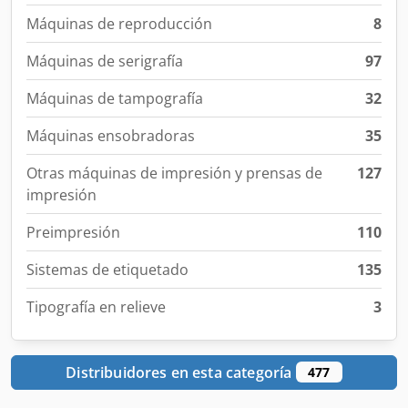
Máquinas de reproducción
8
Máquinas de serigrafía
97
Máquinas de tampografía
32
Máquinas ensobradoras
35
Otras máquinas de impresión y prensas de
127
impresión
Preimpresión
110
Sistemas de etiquetado
135
Tipografía en relieve
3
Distribuidores en esta categoría
477