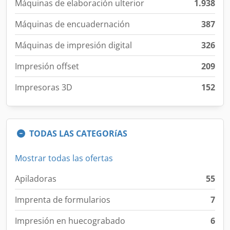
Máquinas de elaboración ulterior
1.938
Máquinas de encuadernación
387
Máquinas de impresión digital
326
Impresión offset
209
Impresoras 3D
152
TODAS LAS CATEGORíAS
Mostrar todas las ofertas
Apiladoras
55
Imprenta de formularios
7
Impresión en huecograbado
6