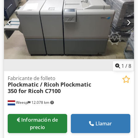
1
/
8
Fabricante de folleto
Plockmatic / Ricoh
Plockmatic
350 for Ricoh C7100
Weesp
12.078 km
Información de
Llamar
precio