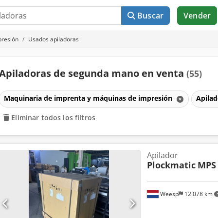
Buscar
Vender
presión
Usados apiladoras
Apiladoras de segunda mano en venta
(55)
Maquinaria de imprenta y máquinas de impresión
Apila
Eliminar todos los filtros
Apilador
Plockmatic
MPS
Weesp
12.078 km