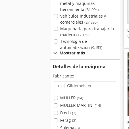
metal y máquinas-
herramienta
(31.994)
Vehículos industriales y
comerciales
(27.830)
Maquinaria para trabajar la
madera
(12.169)
Tecnología de
automatización
(9.153)
Mostrar más
Detalles de la máquina
Fabricante:
MÜLLER
(14)
MÜLLER MARTINI
(14)
Frech
(7)
Ferag
(3)
Solema
(3)