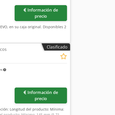
Información de
precio
VO, en su caja original. Disponibles 2
Clasificado
ncos
km
Información de
precio
pción: Longitud del producto: Mínima:
el producto: Mínimo: 145 mm (5,71