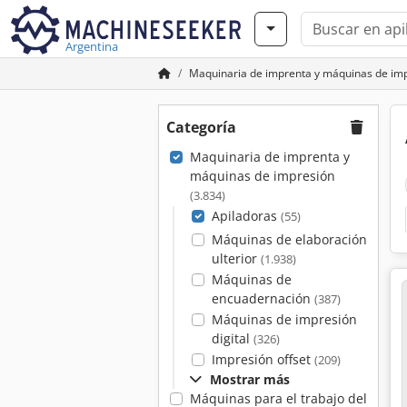
Argentina
Maquinaria de imprenta y máquinas de im
Categoría
Maquinaria de imprenta y
máquinas de impresión
(3.834)
Apiladoras
(55)
Máquinas de elaboración
ulterior
(1.938)
Máquinas de
encuadernación
(387)
Máquinas de impresión
digital
(326)
Impresión offset
(209)
Mostrar más
Máquinas para el trabajo del