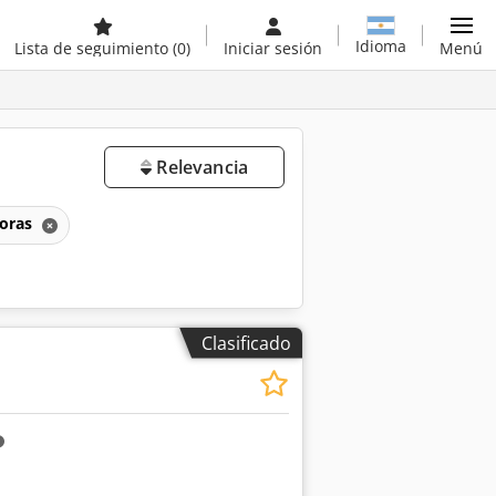
Idioma
Lista de seguimiento
(0)
Iniciar sesión
Menú
Relevancia
doras
Clasificado