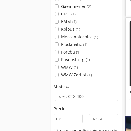
Gaemmerler
(2)
CMC
(1)
EMM
(1)
Kolbus
(1)
Meccanotecnica
(1)
Plockmatic
(1)
Poreba
(1)
Ravensburg
(1)
WMW
(1)
WMW Zerbst
(1)
Modelo:
Precio:
-
Solo con indicación de precio