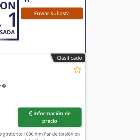
Enviar subasta
Clasificado
m
Información de
precio
to giratorio: 1000 mm Par de torsión en